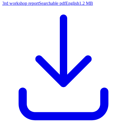
3rd workshop report
Searchable pdf
English
1.2 MB