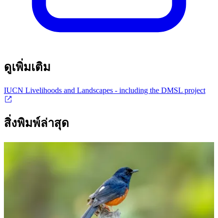
ดูเพิ่มเติม
IUCN Livelihoods and Landscapes - including the DMSL project
สิ่งพิมพ์ล่าสุด