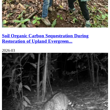
Soil Organic Carbon Sequestration During
Restoration of Upland Evergreen...
2026-03