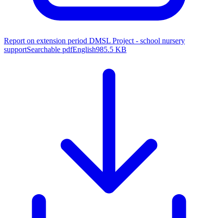
Report on extension period DMSL Project - school nursery
support
Searchable pdf
English
985.5 KB