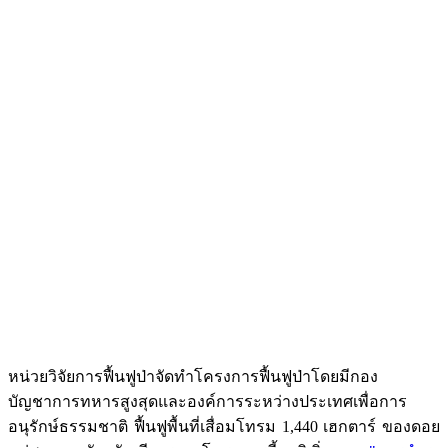
หน่วยวิจัยการฟื้นฟูป่าจัดทำโครงการฟื้นฟูป่าโดยมีกอง
เด็กนักเรียนจากโรงเรียนบ้านแม่สาใหม่เข้าร่วมผลิตต้นกล้า
บัญชาการทหารสูงสุดและองค์การระหว่างประเทศเพื่อการ
อนุรักษ์ธรรมชาติ ฟื้นฟูพื้นที่เสื่อมโทรม 1,440 เฮกตาร์ ของดอย