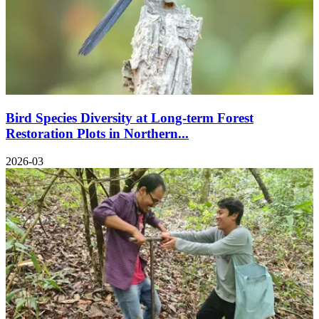
Bird Species Diversity at Long-term Forest
Restoration Plots in Northern...
2026-03