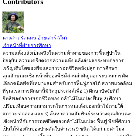
Contributors
นางสาว รัตนมน อ้ายเสาร์ (ส้ม)
เจ้าหน้าที่ฝ่ายการศึกษา
ความแห้งแล้งเป็นหนึ่งในความท้าทายของการฟื้นฟูป่าใน
ปัจจุบัน ความเครียดจากความแห้ง แล้งส่งผลกระทบต่อการ
เจริญเติบโตของพืชและการรอดชีวิตหลังปลูก การศึกษา
คุณลักษณะเชิง หน้าที่ของพืชมีส่วนสำคัญต่อกระบวนการคัด
เลือกชนิดพืชที่เหมาะสมสำหรับการฟื้นฟูภายใต้ สภาพแวดล้อม
ที่รุนแรง การศึกษานี้มีวัตถุประสงค์เพื่อ 1) ศึกษาปัจจัยที่มี
อิทธิพลต่อการรอดชีวิตของ กล้าไม้ในแปลงฟื้นฟู 2) ศึกษา
เปรียบเทียบความสามารถในการทนแล้งของกล้าไม้ภายใต้
สภาวะ ทดลอง และ 3) ค้นหาความสัมพันธ์ระหว่างคุณลักษณะ
เชิงหน้าที่กับการรอดชีวิตของกล้าไม้ในแปลง ฟื้นฟู พืชที่ศึกษา
เป็นไม้ท้องถิ่นของป่าผลัดใบจำนวน 9 ชนิด ได้แก่ มะค่าโมง