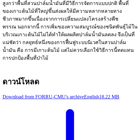
สูงกว่าพื้นที่สวนปาล์มน้ำมันที่มีวิธีการจัดการแบบปกติ พื้นที่
ของเกาะต้นไม้ที่ใหญ่ขึ้นส่งผลให้มีความหลากหลายทาง
ชีวภาพมากขึ้นเนื่องจากการเปลี่ยนแปลงโครงสร้างพืช
พรรณ นอกจากนี้ การเพิ่มของความสมบูรณ์ของชนิดพันธุ์ไม้ใน
บริเวณเกาะต้นไม้ไม่ได้ทำให้ผลผลิตปาล์มน้ำมันลดลง จึงเป็นที่
แน่ชัดว่า กลยุทธ์หนึ่งของการฟื้นฟูระบบนิเวศในสวนปาล์ม
น้ำมัน คือ การมีเกาะต้นไม้ แต่ไม่ควรเลือกใช้วิธีการนี้ทดแทน
การปกป้องพื้นที่ป่าไม้
ดาวน์โหลด
Download from FORRU-CMU's archive
English
18.22 MB