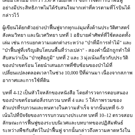
เสื่อมโทรมมากกว่า 350 ล้านเฮกตาร์ ซึ่งการจัดการป่าฟื้นฟู
อย่างมีประสิทธิภาพไม่ได้รับสนใจมากเท่าที่ควรตามที่โรบินได้
กล่าวไว้
ผู้เขียนได้ยกตัวอย่างป่าฟื้นฟูจากทุกแง่มุมทั้งด้านประวัติศาสตร์
สังคมวิทยา และนิเวศวิทยา บทที่ 1 อธิบายคำศัพท์ที่ใช้ตลอดทั้ง
เล่ม เช่น การแยกความแตกต่างระหว่าง "ป่าที่มีการทำไม้" และ
"ป่าฟื้นฟูที่เจริญเติบโตบนพื้นที่ว่างเปล่า" - สองคำนี้มักถูกทำให้
สับสนว่าเป็น "ป่าทุติยภูมิ" บทที่ 2 และ 3 มุ่งเน้นเกี่ยวกับประวัติ
ของป่าเขตร้อน โดยนำเสนอภาพที่ซับซ้อนของป่าไม้ที่
เปลี่ยนแปลงตลอดเวลาในช่วง 10,000 ปีที่ผ่านมา เนื่องจากสภาพ
อากาศและการใช้ที่ดิน
บทที่ 4-12 เป็นหัวใจหลักของหนังสือ โดยสำรวจการตอบสนอง
ของป่าเขตร้อนต่อสิ่งรบกวน บทที่ 4 และ 5 ให้ภาพรวมของ
ตัวแปรที่รบกวนและหนทางในความสำเร็จ จากนั้นบทที่ 6–9
เน้นไปที่ปัจจัยของการรบกวนบางประเภท บทที่ 10–12 ตรวจสอบ
ลักษณะการฟื้นฟูของระบบนิเวศและบทบาทของปฏิสัมพันธ์
ระหว่างพืชกับสัตว์ในป่าฟื้นฟู จากนั้นกล่าวถึงความคาดหวังใน