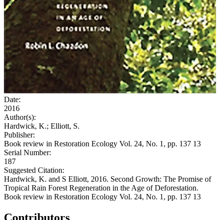
Date:
2016
Author(s):
Hardwick, K.; Elliott, S.
Publisher:
Book review in Restoration Ecology Vol. 24, No. 1, pp. 137 13
Serial Number:
187
Suggested Citation:
Hardwick, K. and S Elliott, 2016. Second Growth: The Promise of
Tropical Rain Forest Regeneration in the Age of Deforestation.
Book review in Restoration Ecology Vol. 24, No. 1, pp. 137 13
Contributors