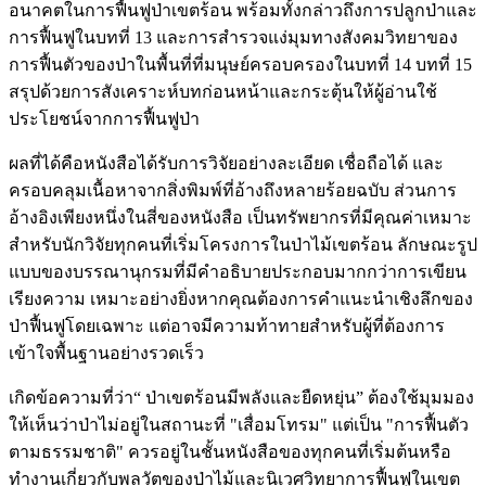
อนาคตในการฟื้นฟูป่าเขตร้อน พร้อมทั้งกล่าวถึงการปลูกป่าและ
การฟื้นฟูในบทที่ 13 และการสำรวจแง่มุมทางสังคมวิทยาของ
การฟื้นตัวของป่าในพื้นที่ที่มนุษย์ครอบครองในบทที่ 14 บทที่ 15
สรุปด้วยการสังเคราะห์บทก่อนหน้าและกระตุ้นให้ผู้อ่านใช้
ประโยชน์จากการฟื้นฟูป่า
ผลที่ได้คือหนังสือได้รับการวิจัยอย่างละเอียด เชื่อถือได้ และ
ครอบคลุมเนื้อหาจากสิ่งพิมพ์ที่อ้างถึงหลายร้อยฉบับ ส่วนการ
อ้างอิงเพียงหนึ่งในสี่ของหนังสือ เป็นทรัพยากรที่มีคุณค่าเหมาะ
สำหรับนักวิจัยทุกคนที่เริ่มโครงการในป่าไม้เขตร้อน ลักษณะรูป
แบบของบรรณานุกรมที่มีคำอธิบายประกอบมากกว่าการเขียน
เรียงความ เหมาะอย่างยิ่งหากคุณต้องการคำแนะนำเชิงลึกของ
ป่าฟื้นฟูโดยเฉพาะ แต่อาจมีความท้าทายสำหรับผู้ที่ต้องการ
เข้าใจพื้นฐานอย่างรวดเร็ว
เกิดข้อความที่ว่า“ ป่าเขตร้อนมีพลังและยืดหยุ่น” ต้องใช้มุมมอง
ให้เห็นว่าป่าไม่อยู่ในสถานะที่ "เสื่อมโทรม" แต่เป็น "การฟื้นตัว
ตามธรรมชาติ" ควรอยู่ในชั้นหนังสือของทุกคนที่เริ่มต้นหรือ
ทำงานเกี่ยวกับพลวัตของป่าไม้และนิเวศวิทยาการฟื้นฟูในเขต