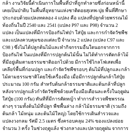
กล้า งานวิจัยนี้ดำเนินการในพื้นที่ป่าที่ถูกทำลายซึ่งก่อนหน้านี้
เคยเป็นป่าดิบ ในพื้นที่อุทยานแห่งชาติดอยสุเทพ-ปุย พื้นที่ศึกษา
ประกอบด้วยแปลงทดลอง 4 แปลง คือ แปลงที่ปลูกด้วยพรรณไม้
ท้องถิ่นในปี 2540 และ 2541 (แปลง P97 และ P98) จำนวน 2
แปลง เป็นแปลงที่มีการป้องกันไฟป่า ใส่ปุ๋ย และการกำจัดวัชพืช
และแปลงควบคุมของแต่ละปี จำนวน 2 แปลง (แปลง C97 และ
C98 ) ซึ่งไม่ได้ปลูกต้นไม้และทำกิจกรรมอื่นใดนอกจากการ
ป้องกันไฟ ในแปลงที่มีการปลูกต้นไม้นั้น ไม่ได้ทำการตัดกล้าไม้
ที่มีอยู่เดิมตามธรรมชาติออกไปด้วย มีการใช้ไกลโฟเสตเพื่อ
เคลียร์พื้นที่ก่อนปลูก และกำจัดวัชพืชรอบๆ ต้นไม้ที่ปลูกและกล้า
ไม้ตามธรรมชาติโดยใช้เครื่องมือ เมื่อมีการปลูกต้นกล้าใส่ปุ๋ย
ประมาณ 100 กรัม สำหรับต้นกล้าธรรมชาติและต้นกล้าที่ปลูก
หลังจากปลูกแล้วกำจัดวัชพืชด้วยเครื่องมือเดือนละครั้งในฤดูฝน
ใส่ปุ๋ย (100 กรัม) ทันทีที่มีการตัดหญ้า ทำการสำรวจพืชพรรณ
ต่างๆ รวมทั้งต้นไม้ที่ปลูก พืชพื้นล่าง กล้าไม้ธรรมชาติ (รวมถึง
ต้นกล้า ไม้หนุ่ม และต้นไม้ใหญ่) โดยใช้การเดินสำรวจและ
แปลงวงกลม รัศมี 2.5 เมตร ซึ่งครอบคลุม 24% ของแปลงย่อย
จำนวน 3 ครั้ง ในช่วงฤดูแล้ง ช่วงกลางและปลายฤดูฝน จากการ