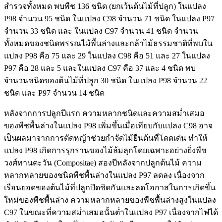
สำรวจทั้งหมด พบพืช 136 ชนิด (ยกเว้นต้นไม้ที่ปลูก) ในแปลง
P98 จำนวน 95 ชนิด ในแปลง C98 จำนวน 71 ชนิด ในแปลง P97
จำนวน 33 ชนิด และ ในแปลง C97 จำนวน 41 ชนิด จำนวน
ทั้งหมดของชนิดพรรณไม้พื้นล่างและกล้าไม้ธรรมชาติที่พบใน
แปลง P98 คือ 75 และ 29 ในแปลง C98 คือ 51 และ 27 ในแปลง
P97 คือ 28 และ 5 และในแปลง C97 คือ 37 และ 4 ชนิด พบ
จำนวนชนิดของต้นไม้ที่ปลูก 30 ชนิด ในแปลง P98 จำนวน 22
ชนิด และ P97 จำนวน 14 ชนิด
หลังจากการปลูกปีแรก ความหลากชนิดและความสม่ำเสมอ
ของพืชพื้นล่างในแปลง P98 เพิ่มขึ้นเมื่อเทียบกับแปลง C98 อาจ
เป็นผลมาจากการตัดหญ้าช่วยกำจัดไม้ยืนต้นที่โดดเด่น ทำให้
แปลง P98 เกิดการรุกรานของไม้ล้มลุกโดยเฉพาะอย่างยิ่งพืช
วงศ์ทานตะวัน (Compositae) สองปีหลังจากปลูกต้นไม้ ความ
หลากหลายของชนิดพืชพื้นล่างในแปลง P97 ลดลง เนื่องจาก
เรือนยอดของต้นไม้ที่ปลูกปิดชิดกันและลดโอกาสในการเกิดขึ้น
ใหม่ของพืชพื้นล่าง ความหลากหลายของพืชพื้นล่างสูงในแปลง
C97 ในขณะที่ความสม่ำเสมอนั้นต่ำในแปลง P97 เนื่องจากไฟได้