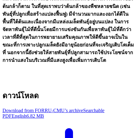
ต้นกล้าก็ตาม ในที่สุดเราพบว่าต้นกล้าของพืชหลายชนิด (เช่น
พันธุ์ที่ปลูกเพื่อสร้างแปลงฟื้นฟู) มีจำนวนมากและงอกได้ดีใน
พื้นที่ใต้ต้นและเนื่องจากมีแหล่งเมล็ดพันธุ์อยู่บนแปลง ในการ
จัดหาพันธุ์ไม้ที่ดีนั้นโดยมีการแข่งขันกันเพื่อหาพันธุ์ไม้ที่ดีกว่า
เวลาที่ดีที่สุดในการพยายามเสริมคุณภาพให้ดีขึ้นอาจเป็นใน
ขณะที่การเพาะปลูกเมล็ดยังมีอายุน้อยก่อนที่จะเจริญเติบโตเต็ม
ที่ นอกจากนี้ยังช่วยให้สายพันธุ์ที่ปลูกสามารถใช้ประโยชน์จาก
การนำแสงในบริเวณที่มีแสงสูงเพื่อเพิ่มการเติบโต
ดาวน์โหลด
Download from FORRU-CMU’s archive
Searchable
PDF
English
6.82 MB