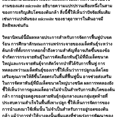
งานของแสง microsite อธิบายความแปรปรวนเพียงหนึ่งในสาม
ของการเจริญเติบโตของต้นกล้า สิ่งนี้ชี้ให้เห็นว่าปัจจัยเพิ่มเติม
เช่นการแปรผันของ microsite ของธาตุอาหารในดินอาจมี
อิทธิพลเช่นกัน
วิทยานิพนธ์นี้มีผลหลายประการสำหรับการจัดการฟื้นฟูป่าเขต
ร้อน การศึกษาลักษณะการแพร่กระจายของเมล็ดพันธุ์ระหว่าง
ต้นกล้าที่ตั้งรกรากตอกย้ำถึงความสำคัญที่อาจเกิดขึ้นของข้อ
จำกัดการกระจายพันธุ์ในการคัดเลือกพันธุ์ไม้ที่มีเมล็ดขนาด
ใหญ่และกระจายพันธุ์จากสัตว์จากป่าที่ได้รับการฟื้นฟู การ
ทดลองหว่านเมล็ดพันธุ์ของเราชี้ให้เห็นว่าการปลูกเมล็ดโดย
เสริมคุณภาพให้ดีขึ้นโดยตรงในพื้นที่ฟื้นฟูนั้น อาจช่วยส่งเสริม
ในการจัดหาพันธุ์ที่มีเมล็ดขนาดใหญ่บางชนิด ผลการทดลองยัง
ชี้ให้เห็นว่าการดูแลเมล็ดอาจไม่จำเป็นสำหรับการเติบโตของต้น
กล้า การอยู่รอดสูงของสายพันธุ์กลุ่มกลางและกลุ่มสุดท้ายที่
ประสบความสำเร็จในพื้นที่เพาะปลูก ชี้ให้เห็นการจัดการของ
การนำแสงมาใช้เพิ่มนั้น ไม่จำเป็นสำหรับการอยู่รอดของต้น
กล้า แม้ว่าการทำให้บางลงนั้นเพิ่มแสงที่ช่วยเร่งการพัฒนาของ