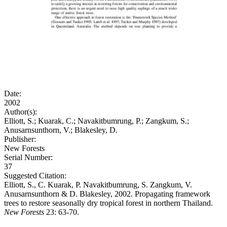
Date:
2002
Author(s):
Elliott, S.; Kuarak, C.; Navakitbumrung, P.; Zangkum, S.;
Anusarnsunthorn, V.; Blakesley, D.
Publisher:
New Forests
Serial Number:
37
Suggested Citation:
Elliott, S., C. Kuarak, P. Navakitbumrung, S. Zangkum, V.
Anusarnsunthorn & D. Blakesley, 2002. Propagating framework
trees to restore seasonally dry tropical forest in northern Thailand.
New Forests
23: 63-70.