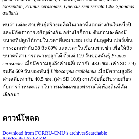
toosendan, Prunus cerasoides, Quercus semiserrata
และ
Spondias
axillaris
พบว่า แต่ละสายพันธุ์สร้างเมล็ดในเวลาที่แตกต่างกันในหนึ่งปี
และมีอัตราการเจริญต่างกัน อย่างไรก็ตาม ต้นอ่อนจะต้องมี
ขนาดที่ปลูกได้ภายในเวลาที่เหมาะสม เช่น ต้นฤดูฝน เปอร์เซ็น
การงอกเท่ากับ 38 ถึง 89% และเวลาในเรือนเพาะชำ เพื่อให้ถึง
ขนาดที่สามารถเพาะปลูกได้ ตั้งแต่ 119 วันของพันธุ์
Prunus
cerasoides
เมื่อมีความสูงถึงค่าเฉลี่ยเท่ากับ 48.6 ซม. (ค่า SD 7.9)
จนถึง 609 วันของพันธุ์
Lithocarpus craibianus
เมื่อมีความสูงถึง
ค่าเฉลี่ยเท่ากับ 40.5 ซม. (ค่า SD 10.6) งานวิจัยนี้อภิปรายเกี่ยว
กับการกำหนดเวลาในการผลิตผลของพรรณไม้ท้องถิ่นที่คัด
เลือกมา
ดาวน์โหลด
Download from FORRU-CMU’s archives
Searchable
PDF
English
67.68 KB