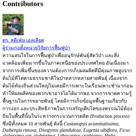
Contributors
ดร. สตีเฟ่น เอลเลียต
ผู้ร่วมก่อตั้งหน่วยวิจัยการฟื้นฟูป่า
ความสนใจในการฟื้นฟูป่าเพื่ออนุรักษ์พันธุ์สัตว์ป่า และสิ่ง
แวดล้อมเพิ่มมากขึ้นในภาคเหนือของประเทศไทย อันเนื่องมา
จากการเพิ่มขึ้นของความต้องการเก็บผลผลิตที่มีคุณภาพสูงจาก
ต้นไม้ที่โตตามธรรมชาติในป่าหลากหลายสายพันธุ์ เนื่องจาก
ต้นไม้ท้องถิ่นส่วนใหญ่ไม่เคยมีการเพาะในเรือนเพาะชำมาก่อน
ทำให้ผลผลิตของพวกเขาอาจไม่ได้มากพอ จากการขาดความรู้
พื้นฐานในการขยายพันธุ์ โดยมีการเก็บข้อมูลพื้นฐานเกี่ยวกับ
การงอก และประสิทธิภาพในการเจริญเติบโตของพรรณไม้ท้อง
ถิ่นในพื้นที่นั้นในระหว่างกระบวนการผลิต (Production process)
ซึ่งมีทั้งหมด 10 สายพันธุ์ ดังนี้
Castanopsis acuminatissima,
Dalbergia rimosa, Diospyros glandulosa, Eugenia albiflora, Ficus
glaberrima var. glaberrima, Lithocarpus craibianus, Melia