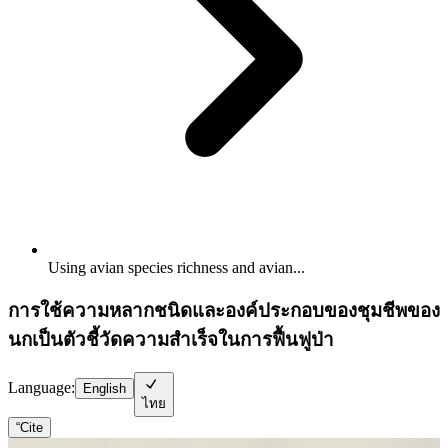
Using avian species richness and avian...
การใช้ความหลากชนิดและองค์ประกอบของชุมชีพของ
นกเป็นตัวชี้วัดความสำเร็จในการฟื้นฟูป่า
Language:
English
ไทย
“
Cite