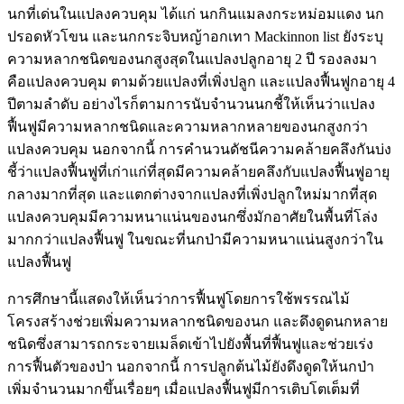
นกที่เด่นในแปลงควบคุม ได้แก่ นกกินแมลงกระหม่อมแดง นก
ปรอดหัวโขน และนกกระจิบหญ้าอกเทา Mackinnon list ยังระบุ
ความหลากชนิดของนกสูงสุดในแปลงปลูกอายุ 2 ปี รองลงมา
คือแปลงควบคุม ตามด้วยแปลงที่เพิ่งปลูก และแปลงฟื้นฟูกอายุ 4
ปีตามลำดับ อย่างไรก็ตามการนับจำนวนนกชี้ให้เห็นว่าแปลง
ฟื้นฟูมีความหลากชนิดและความหลากหลายของนกสูงกว่า
แปลงควบคุม นอกจากนี้ การคำนวนดัชนีความคล้ายคลึงกันบ่ง
ชี้ว่าแปลงฟื้นฟูที่เก่าแก่ที่สุดมีความคล้ายคลึงกับแปลงฟื้นฟูอายุ
กลางมากที่สุด และแตกต่างจากแปลงที่เพิ่งปลูกใหม่มากที่สุด
แปลงควบคุมมีความหนาแน่นของนกซึ่งมักอาศัยในพื้นที่โล่ง
มากกว่าแปลงฟื้นฟู ในขณะที่นกป่ามีความหนาแน่นสูงกว่าใน
แปลงฟื้นฟู
การศึกษานี้แสดงให้เห็นว่าการฟื้นฟูโดยการใช้พรรณไม้
โครงสร้างช่วยเพิ่มความหลากชนิดของนก และดึงดูดนกหลาย
ชนิดซึ่งสามารถกระจายเมล็ดเข้าไปยังพื้นที่ฟื้นฟูและช่วยเร่ง
การฟื้นตัวของป่า นอกจากนี้ การปลูกต้นไม้ยังดึงดูดให้นกป่า
เพิ่มจำนวนมากขึ้นเรื่อยๆ เมื่อแปลงฟื้นฟูมีการเติบโตเต็มที่