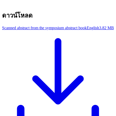
ดาวน์โหลด
Scanned abstract from the symposium abstract book
English
3.82 MB