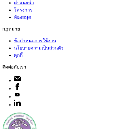
คำแนะนำ
โครงการ
ห้องสมุด
กฎหมาย
ข้อกำหนดการใช้งาน
นโยบายความเป็นส่วนตัว
คุกกี้
ติดต่อกับเรา