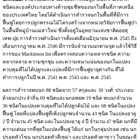
ชนิดและองค์ประกอบทางด้านชุมชีพของนกในพื้นที่ภาคเหนือ
ของประเทศไทย โดยได้ดำเนินการสำรวจนกในพื้นที่ที่มีการ
ฟื้นฟูโดยการปลูกพรรณไม้โครงสร้างจากหน่วยวิจัยการฟื้นฟูป่า
ในพื้นที่หมู่บ้านแม่สาใหม่ ซึ่งตั้งอยู่ในอุทยานแห่งชาติดอยสุ
เทพ-ปุย การสำรวจดำเนินการตั้งแต่เดือนมิถุนายน พ.ศ. 2545 ถึง
เดือนกรกฎาคม พ.ศ. 2546 มีการนับจำนวนนกตามจุด แล้วใช้วิธี
การของ Mackinnon list เพื่อตรวจสอบความหลากชนิด ความ
หลากหลาย ความชุกชุม และความหนาแน่นของนกในแปลง
ควบคุมที่ไม่ได้ปลูกและแปลงที่มีการฟื้นฟูอายุต่างกัน ที่ได้
ทำการปลูกในปี พ.ศ. 2541 พ.ศ. 2543 และ พ.ศ. 2545
ผลการสำรวจพบนก 88 ชนิดจาก 57 สกุลและ 30 วงศ์ ประกอบ
ด้วยนกประจำถิ่น 69 ชนิดและนกอพยพ 19 ชนิด พบนกจำนวน
36 ชนิดในแปลงควบคุมที่ไม่ได้ปลูกต้นไม้ และ 68 ชนิดในแปลง
ฟื้นฟู โดยที่แปลงฟื้นฟูที่เพิ่งปลูกพบจำนวน 43 ชนิด ในแปลงอายุ
2 ปี จำนวน 45 ชนิด และในแปลงอายุ 4 ปี จำนวน 47 ชนิด นกที่มี
ความเด่นมากที่สุดในแปลงฟื้นฟู ได้แก่ นกในกลุ่มปรอด เช่น นก
ปรอดหัวโขน นกปรอดหัวสีเขม่า และปรอดหัวตาขาว ในขณะที่