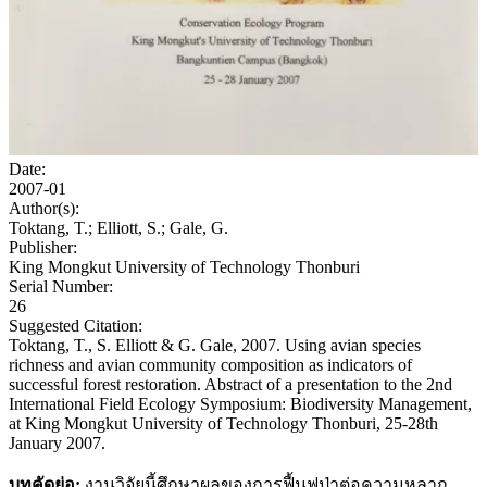
Date:
2007-01
Author(s):
Toktang, T.; Elliott, S.; Gale, G.
Publisher:
King Mongkut University of Technology Thonburi
Serial Number:
26
Suggested Citation:
Toktang, T., S. Elliott & G. Gale, 2007. Using avian species
richness and avian community composition as indicators of
successful forest restoration. Abstract of a presentation to the 2nd
International Field Ecology Symposium: Biodiversity Management,
at King Mongkut University of Technology Thonburi, 25-28th
January 2007.
บทคัดย่อ:
งานวิจัยนี้ศึกษาผลของการฟื้นฟูป่าต่อความหลาก