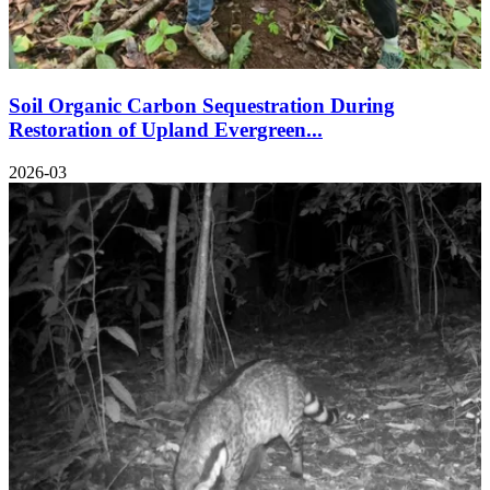
Soil Organic Carbon Sequestration During
Restoration of Upland Evergreen...
2026-03