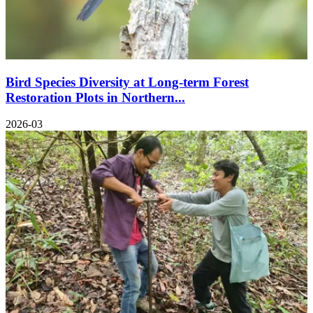
Bird Species Diversity at Long-term Forest
Restoration Plots in Northern...
2026-03