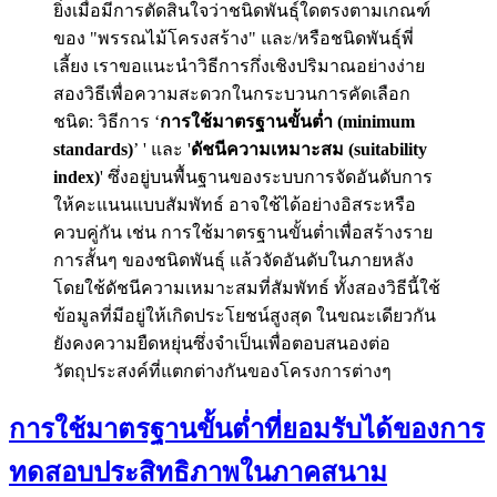
ยิ่งเมื่อมีการตัดสินใจว่าชนิดพันธุ์ใดตรงตามเกณฑ์
ของ "พรรณไม้โครงสร้าง" และ/หรือชนิดพันธุ์พี่
เลี้ยง เราขอแนะนำวิธีการกึ่งเชิงปริมาณอย่างง่าย
สองวิธีเพื่อความสะดวกในกระบวนการคัดเลือก
ชนิด: วิธีการ ‘
การใช้มาตรฐานขั้นต่ำ (minimum
standards)
’ ' และ '
ดัชนีความเหมาะสม (suitability
index)
' ซึ่งอยู่บนพื้นฐานของระบบการจัดอันดับการ
ให้คะแนนแบบสัมพัทธ์ อาจใช้ได้อย่างอิสระหรือ
ควบคู่กัน เช่น การใช้มาตรฐานขั้นต่ำเพื่อสร้างราย
การสั้นๆ ของชนิดพันธุ์ แล้วจัดอันดับในภายหลัง
โดยใช้ดัชนีความเหมาะสมที่สัมพัทธ์ ทั้งสองวิธีนี้ใช้
ข้อมูลที่มีอยู่ให้เกิดประโยชน์สูงสุด ในขณะเดียวกัน
ยังคงความยืดหยุ่นซึ่งจำเป็นเพื่อตอบสนองต่อ
วัตถุประสงค์ที่แตกต่างกันของโครงการต่างๆ
การใช้มาตรฐานขั้นต่ำที่ยอมรับได้ของการ
ทดสอบประสิทธิภาพในภาคสนาม