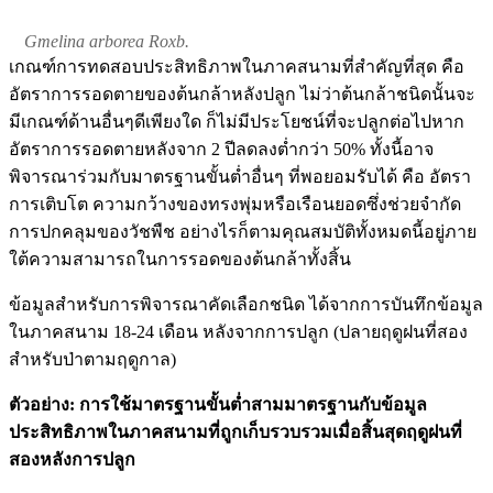
Gmelina arborea Roxb.
เกณฑ์การทดสอบประสิทธิภาพในภาคสนามที่สำคัญที่สุด คือ
อัตราการรอดตายของต้นกล้าหลังปลูก ไม่ว่าต้นกล้าชนิดนั้นจะ
มีเกณฑ์ด้านอื่นๆดีเพียงใด ก็ไม่มีประโยชน์ที่จะปลูกต่อไปหาก
อัตราการรอดตายหลังจาก 2 ปีลดลงต่ำกว่า 50% ทั้งนี้อาจ
พิจารณาร่วมกับมาตรฐานขั้นต่ำอื่นๆ ที่พอยอมรับได้ คือ อัตรา
การเติบโต ความกว้างของทรงพุ่มหรือเรือนยอดซึ่งช่วยจำกัด
การปกคลุมของวัชพืช อย่างไรก็ตามคุณสมบัติทั้งหมดนี้อยู่ภาย
ใต้ความสามารถในการรอดของต้นกล้าทั้งสิ้น
ข้อมูลสำหรับการพิจารณาคัดเลือกชนิด ได้จากการบันทึกข้อมูล
ในภาคสนาม 18-24 เดือน หลังจากการปลูก (ปลายฤดูฝนที่สอง
สำหรับป่าตามฤดูกาล)
ตัวอย่าง: การใช้มาตรฐานขั้นต่ำสามมาตรฐานกับข้อมูล
ประสิทธิภาพในภาคสนามที่ถูกเก็บรวบรวมเมื่อสิ้นสุดฤดูฝนที่
สองหลังการปลูก