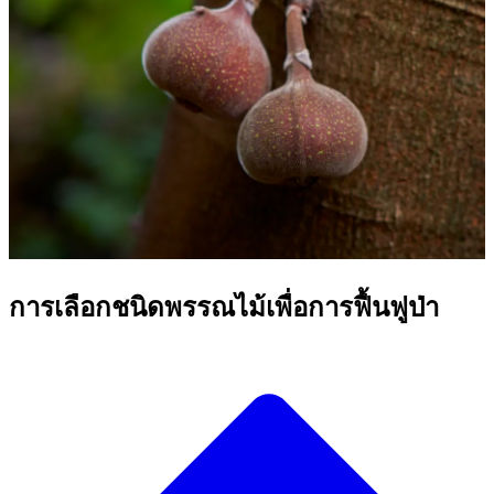
การเลือกชนิดพรรณไม้เพื่อการฟื้นฟูป่า