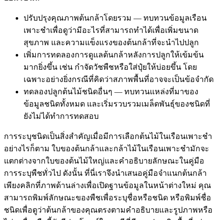
ปรับปรุงคุณภาพต้นกล้าโดยรวม — ทบทวนข้อมูลเรือน
เพาะชำเพื่อดูว่ามีอะไรที่สามารถทำได้เพื่อเพิ่มขนาด
สุขภาพ และความแข็งแรงของต้นกล้าที่จะนำไปปลูก
เพิ่มการทดลองการดูแลต้นกล้าหลังการปลูกให้เข้มข้น
มากยิ่งขึ้น เช่น กำจัดวัชพืชหรือใส่ปุ๋ยให้บ่อยขึ้น โดย
เฉพาะอย่างยิ่งกรณีที่คิดว่าสภาพพื้นที่อาจจะเป็นข้อจำกัด
ทดลองปลูกต้นไม้ชนิดอื่นๆ — ทบทวนแหล่งที่มาของ
ข้อมูลชนิดทั้งหมด และเริ่มรวบรวมเมล็ดพันธุ์ของชนิดที่
ยังไม่ได้ทำการทดสอบ
การระบุชนิดเป็นสิ่งสำคัญเมื่อมีการเลือกต้นไม้ในเรือนเพาะชำ
อย่างไรก็ตาม ใบของต้นกล้าและกล้าไม้ในเรือนเพาะชำมักจะ
แตกต่างจากใบของต้นไม้ใหญ่และคำอธิบายลักษณะในคู่มือ
การระบุพืชทั่วไป ดังนั้น ที่นี่เราจึงนำเสนอคู่มือจำแนกต้นกล้า
เพียงคลิกที่ภาพด้านล่างเพื่อเปิดฐานข้อมูลในหน้าต่างใหม่ คุณ
สามารถพิมพ์ลักษณะของพืชเพื่อระบุชื่อหรือชนิด หรือพิมพ์ชื่อ
ชนิดเพื่อดูว่าต้นกล้าของคุณตรงตามคำอธิบายและรูปภาพหรือ