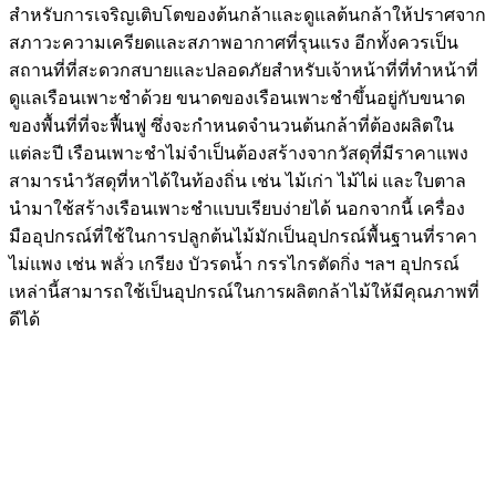
สำหรับการเจริญเติบโตของต้นกล้าและดูแลต้นกล้าให้ปราศจาก
สภาวะความเครียดและสภาพอากาศที่รุนแรง อีกทั้งควรเป็น
สถานที่ที่สะดวกสบายและปลอดภัยสำหรับเจ้าหน้าที่ที่ทำหน้าที่
ดูแลเรือนเพาะชำด้วย ขนาดของเรือนเพาะชำขึ้นอยู่กับขนาด
ของพื้นที่ที่จะฟื้นฟู ซึ่งจะกำหนดจำนวนต้นกล้าที่ต้องผลิตใน
แต่ละปี เรือนเพาะชำไม่จำเป็นต้องสร้างจากวัสดุที่มีราคาแพง
สามารนำวัสดุที่หาได้ในท้องถิ่น เช่น ไม้เก่า ไม้ไผ่ และใบตาล
นำมาใช้สร้างเรือนเพาะชำแบบเรียบง่ายได้ นอกจากนี้ เครื่อง
มืออุปกรณ์ที่ใช้ในการปลูกต้นไม้มักเป็นอุปกรณ์พื้นฐานที่ราคา
ไม่แพง เช่น พลั่ว เกรียง บัวรดน้ำ กรรไกรตัดกิ่ง ฯลฯ อุปกรณ์
เหล่านี้สามารถใช้เป็นอุปกรณ์ในการผลิตกล้าไม้ให้มีคุณภาพที่
ดีได้