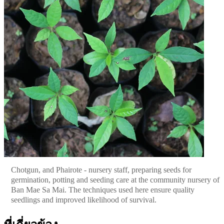
Chotgun, and Phairote - nursery staff, preparing seeds for
germination, potting and seeding care at the community nursery of
Ban Mae Sa Mai. The techniques used here ensure quality
seedlings and improved likelihood of survival.