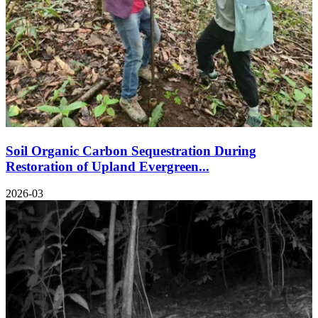
Soil Organic Carbon Sequestration During
Restoration of Upland Evergreen...
2026-03