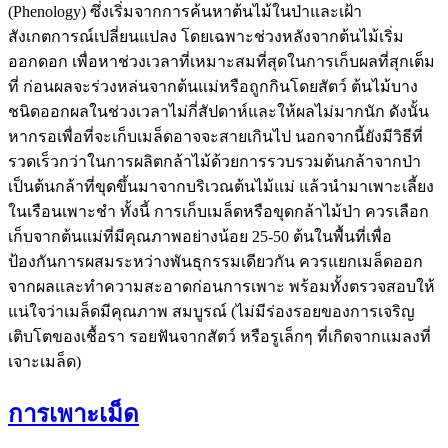
(Phenology) ซึ่งเริ่มจากการค้นหาต้นไม้ในป่าและเฝ้า
สังเกตการณ์เปลี่ยนแปลง โดยเฉพาะช่วงหลังจากต้นไม้เริ่ม
ออกดอก เพื่อหาช่วงเวลาที่เหมาะสมที่สุดในการเก็บผลที่สุกเต็ม
ที่ ก่อนผลจะร่วงหล่นจากต้นแม่หรือถูกกินโดยสัตว์ ต้นไม้บาง
ชนิดออกผลในช่วงเวลาไม่กี่สัปดาห์และให้ผลไม่มากนัก ดังนั้น
หากรอเพื่อที่จะเก็บเมล็ดอาจจะสายเกินไป นอกจากนี้ยังมีวิธีที่
รวดเร็วกว่าในการผลิตกล้าไม้ด้วยการรวบรวมต้นกล้าจากป่า
เป็นต้นกล้าที่ขุดขึ้นมาจากบริเวณต้นไม้แม่ แล้วนำมาเพาะเลี้ยง
ในเรือนเพาะชำ ทั้งนี้ การเก็บเมล็ดหรือขุดกล้าไม้ป่า ควรเลือก
เก็บจากต้นแม่ที่มีคุณภาพอย่างน้อย 25-50 ต้นในพื้นที่เพื่อ
ป้องกันการผสมระหว่างพันธุกรรมเดียวกัน ควรแยกเมล็ดออก
จากผลและทำความสะอาดก่อนการเพาะ พร้อมทั้งตรวจสอบให้
แน่ใจว่าเมล็ดมีคุณภาพ สมบูรณ์ (ไม่มีร่องรอยของการเจริญ
เติบโตของเชื้อรา รอยฟันจากสัตว์ หรือรูเล็กๆ ที่เกิดจากแมลงที่
เจาะเมล็ด)
การเพาะเม็ด