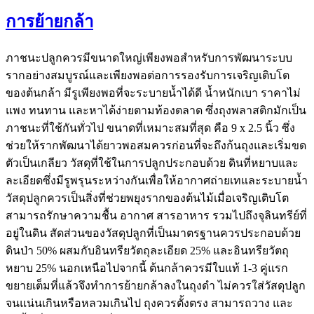
การย้ายกล้า
ภาชนะปลูกควรมีขนาดใหญ่เพียงพอสำหรับการพัฒนาระบบ
รากอย่างสมบูรณ์และเพียงพอต่อการรองรับการเจริญเติบโต
ของต้นกล้า มีรูเพียงพอที่จะระบายน้ำได้ดี น้ำหนักเบา ราคาไม่
แพง ทนทาน และหาได้ง่ายตามท้องตลาด ซึ่งถุงพลาสติกมักเป็น
ภาชนะที่ใช้กันทั่วไป ขนาดที่เหมาะสมที่สุด คือ 9 x 2.5 นิ้ว ซึ่ง
ช่วยให้รากพัฒนาได้ยาวพอสมควรก่อนที่จะถึงก้นถุงและเริ่มขด
ตัวเป็นเกลียว วัสดุที่ใช้ในการปลูกประกอบด้วย ดินที่หยาบและ
ละเอียดซึ่งมีรูพรุนระหว่างกันเพื่อให้อากาศถ่ายเทและระบายน้ำ
วัสดุปลูกควรเป็นสิ่งที่ช่วยพยุงรากของต้นไม้เมื่อเจริญเติบโต
สามารถรักษาความชื้น อากาศ สารอาหาร รวมไปถึงจุลินทรีย์ที่
อยู่ในดิน สัดส่วนของวัสดุปลูกที่เป็นมาตรฐานควรประกอบด้วย
ดินป่า 50% ผสมกับอินทรียวัตถุละเอียด 25% และอินทรียวัตถุ
หยาบ 25% นอกเหนือไปจากนี้ ต้นกล้าควรมีใบแท้ 1-3 คู่แรก
ขยายเต็มที่แล้วจึงทำการย้ายกล้าลงในถุงดำ ไม่ควรใส่วัสดุปลูก
จนแน่นเกินหรือหลวมเกินไป ถุงควรตั้งตรง สามารถวาง และ