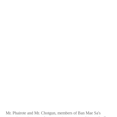
Mr. Phairote and Mr. Chotgun, members of Ban Mae Sa's