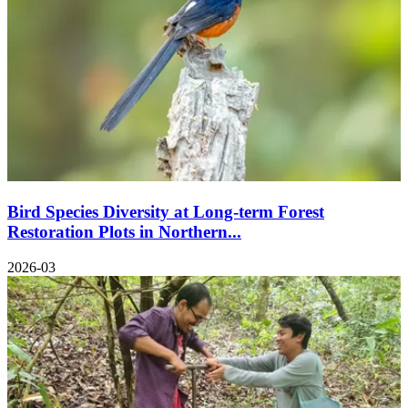
Bird Species Diversity at Long-term Forest
Restoration Plots in Northern...
2026-03