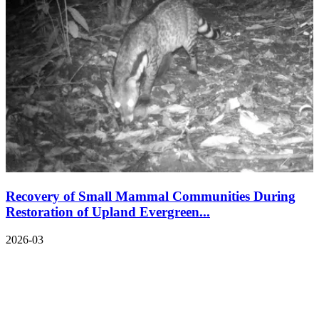
Recovery of Small Mammal Communities During
Restoration of Upland Evergreen...
2026-03