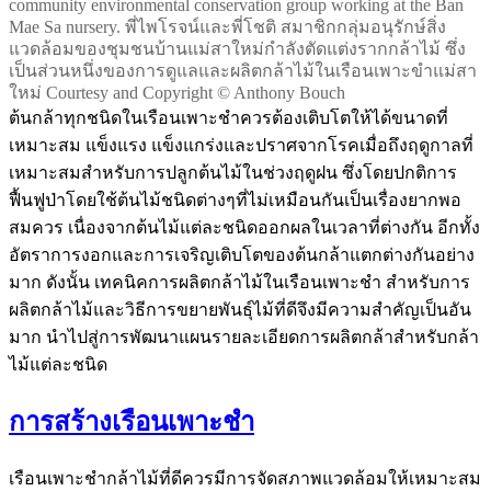
community environmental conservation group working at the Ban
Mae Sa nursery. พี่ไพโรจน์และพี่โชติ สมาชิกกลุ่มอนุรักษ์สิ่ง
แวดล้อมของชุมชนบ้านแม่สาใหม่กำลังตัดแต่งรากกล้าไม้ ซึ่ง
เป็นส่วนหนึ่งของการดูแลและผลิตกล้าไม้ในเรือนเพาะขำแม่สา
ใหม่ Courtesy and Copyright © Anthony Bouch
ต้นกล้าทุกชนิดในเรือนเพาะชำควรต้องเติบโตให้ได้ขนาดที่
เหมาะสม แข็งแรง แข็งแกร่งและปราศจากโรคเมื่อถึงฤดูกาลที่
เหมาะสมสำหรับการปลูกต้นไม้ในช่วงฤดูฝน ซึ่งโดยปกติการ
ฟื้นฟูป่าโดยใช้ต้นไม้ชนิดต่างๆที่ไม่เหมือนกันเป็นเรื่องยากพอ
สมควร เนื่องจากต้นไม้แต่ละชนิดออกผลในเวลาที่ต่างกัน อีกทั้ง
อัตราการงอกและการเจริญเติบโตของต้นกล้าแตกต่างกันอย่าง
มาก ดังนั้น เทคนิคการผลิตกล้าไม้ในเรือนเพาะชำ สำหรับการ
ผลิตกล้าไม้และวิธีการขยายพันธุ์ไม้ที่ดีจึงมีความสำคัญเป็นอัน
มาก นำไปสู่การพัฒนาแผนรายละเอียดการผลิตกล้าสำหรับกล้า
ไม้แต่ละชนิด
การสร้างเรือนเพาะชำ
เรือนเพาะชำกล้าไม้ที่ดีควรมีการจัดสภาพแวดล้อมให้เหมาะสม