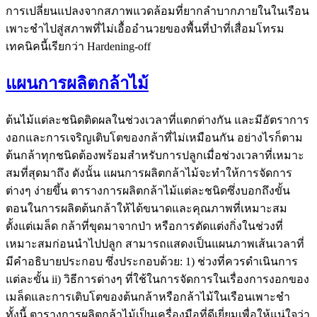
การเปลี่ยนแปลงจากสภาพแวดล้อมที่ยากลำบากภายในในเรือน
เพาะชำไปสู่สภาพที่ไม่เอื้ออำนวยของพื้นที่ป่าที่เสื่อมโทรม
เทคนิคนี้เรียกว่า Hardening-off
แผนการผลิตกล้าไม้
ต้นไม้แต่ละชนิดติดผลในช่วงเวลาที่แตกต่างกัน และมีอัตราการ
งอกและการเจริญเติบโตของกล้าที่ไม่เหมือนกัน อย่างไรก็ตาม
ต้นกล้าทุกชนิดต้องพร้อมสำหรับการปลูกเมื่อช่วงเวลาที่เหมาะ
สมที่สุดมาถึง ดังนั้น แผนการผลิตกล้าไม้จะทำให้การจัดการ
ต่างๆ ง่ายขึ้น ตารางการผลิตกล้าไม้แต่ละชนิดซึ่งบอกถึงขั้น
ตอนในการผลิตต้นกล้าให้ได้ขนาดและคุณภาพที่เหมาะสม
ตั้งแต่เมล็ด กล้าที่ขุดมาจากป่า หรือการตัดแต่งกิ่งในช่วงที่
เหมาะสมก่อนนำไปปลูก สามารถแสดงเป็นแผนภาพเส้นเวลาที่
มีคำอธิบายประกอบ ซึ่งประกอบด้วย: 1) ช่วงที่ควรดำเนินการ
แต่ละขั้น ii) วิธีการต่างๆ ที่ใช้ในการจัดการในเรื่องการงอกของ
เมล็ดและการเติบโตของต้นกล้าหรือกล้าไม้ในเรือนเพาะชำ
ทั้งนี้ ตารางการผลิตกล้าไม้เป็นเครื่องมือที่ดีเยี่ยมเพื่อให้แน่ใจว่า