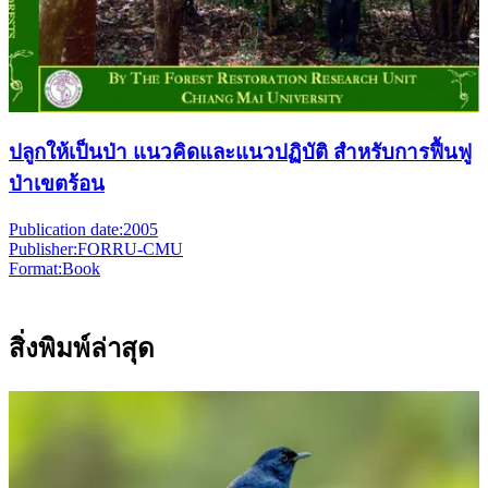
ปลูกให้เป็นป่า แนวคิดและแนวปฏิบัติ สำหรับการฟื้นฟู
ป่าเขตร้อน
Publication date:
2005
Publisher:
FORRU-CMU
Format:
Book
สิ่งพิมพ์ล่าสุด