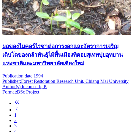
ผลของไมคอร์ไรซาต่อการงอกและอัตราการเจริญ
เติบโตของกล้าพันธุ์ไม้พื้นเมืองที่ดอยสุเทพปุยอุทยาน
แห่งชาติและมหาวิทยาลัยเชียงใหม่
Publication date:
1994
Publisher:
Forest Restoration Research Unit, Chiang Mai University
Author(s):
Incomserb, P.
Format:
BSc Project
1
2
3
4