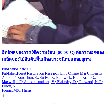
อิทธิพลของการใช้ความร้อน (60-70 C) ต่อการงอกของ
เมล็ดของไม้ยืนต้นพื้นเมืองบางชนิดบนดอยสุเทพ
Publication date:
1995
Publisher:
Forest Restoration Research Unit, Chiang Mai University
Author(s):
Kopachon, S.; Suriya, K; Hardwick, K.; Pakaad, G.;
Maxwell, J.F.; Anusarnsunthorn, V.; Blakesley, D.; Garwood, N.C.;
Elliott, S.
Format:
MSc Thesis