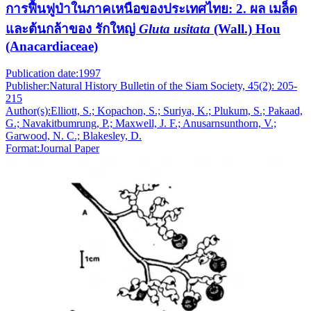
การฟื้นฟูป่าในภาคเหนือของประเทศไทย: 2. ผล เมล็ด
และต้นกล้าของ รักใหญ่
Gluta usitata
(Wall.) Hou
(Anacardiaceae)
Publication date:
1997
Publisher:
Natural History Bulletin of the Siam Society, 45(2): 205-
215
Author(s):
Elliott, S.; Kopachon, S.; Suriya, K.; Plukum, S.; Pakaad,
G.; Navakitbumrung, P.; Maxwell, J. F.; Anusarnsunthorn, V.;
Garwood, N. C.; Blakesley, D.
Format:
Journal Paper