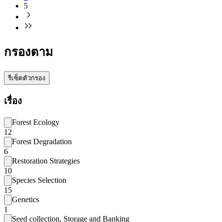
5
กรองตาม
รีเซ็ตตัวกรอง
เรื่อง
Forest Ecology
12
Forest Degradation
6
Restoration Strategies
10
Species Selection
15
Genetics
1
Seed collection, Storage and Banking