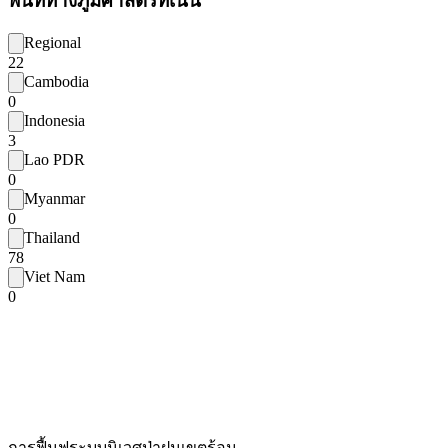
พื้นที่ทางภูมิศาสตร์ที่เน้น
Regional
22
Cambodia
0
Indonesia
3
Lao PDR
0
Myanmar
0
Thailand
78
Viet Nam
0
การฟื้นฟูระบบนิเวศป่าฝนเขตร้อน