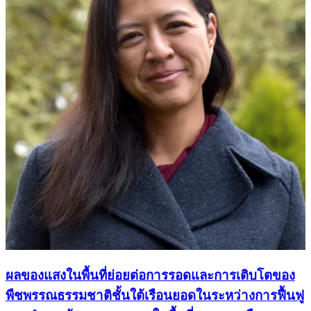
ผลของแสงในพื้นที่ย่อยต่อการรอดและการเติบโตของ
พืชพรรณธรรมชาติชั้นใต้เรือนยอดในระหว่างการฟื้นฟู