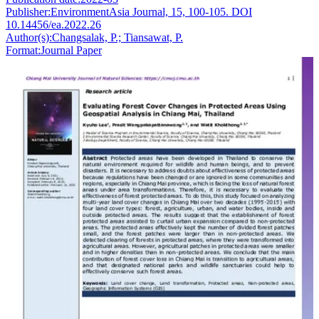
Publisher:
EnvironmentAsia Journal, 15, 100-105. DOI
10.14456/ea.2022.26
Author(s):
Changsalak, P.; Tiansawat, P.
Format:
Journal Paper