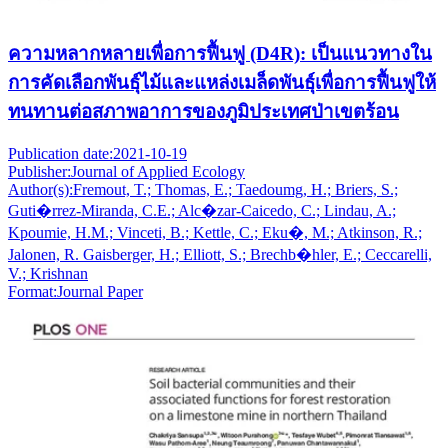
ความหลากหลายเพื่อการฟื้นฟู (D4R): เป็นแนวทางใน
การคัดเลือกพันธุ์ไม้และแหล่งเมล็ดพันธุ์เพื่อการฟื้นฟูให้
ทนทานต่อสภาพอาการของภูมิประเทศป่าเขตร้อน
Publication date:
2021-10-19
Publisher:
Journal of Applied Ecology
Author(s):
Fremout, T.; Thomas, E.; Taedoumg, H.; Briers, S.;
Guti�rrez-Miranda, C.E.; Alc�zar-Caicedo, C.; Lindau, A.;
Kpoumie, H.M.; Vinceti, B.; Kettle, C.; Eku�, M.; Atkinson, R.;
Jalonen, R. Gaisberger, H.; Elliott, S.; Brechb�hler, E.; Ceccarelli,
V.; Krishnan
Format:
Journal Paper