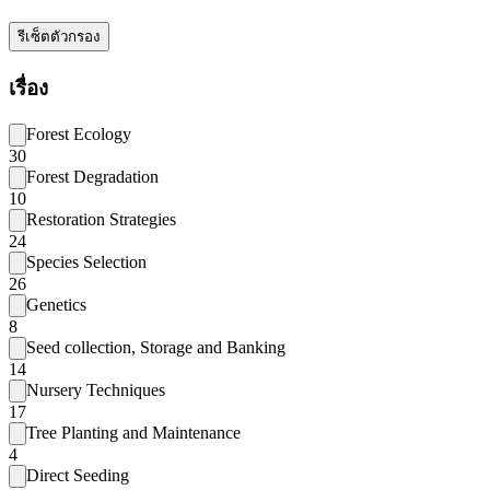
รีเซ็ตตัวกรอง
เรื่อง
Forest Ecology
30
Forest Degradation
10
Restoration Strategies
24
Species Selection
26
Genetics
8
Seed collection, Storage and Banking
14
Nursery Techniques
17
Tree Planting and Maintenance
4
Direct Seeding