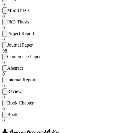
0
MSc Thesis
0
PhD Thesis
0
Project Report
0
Journal Paper
98
Conference Paper
0
Abstract
0
Internal Report
0
Review
0
Book Chapter
0
Book
0