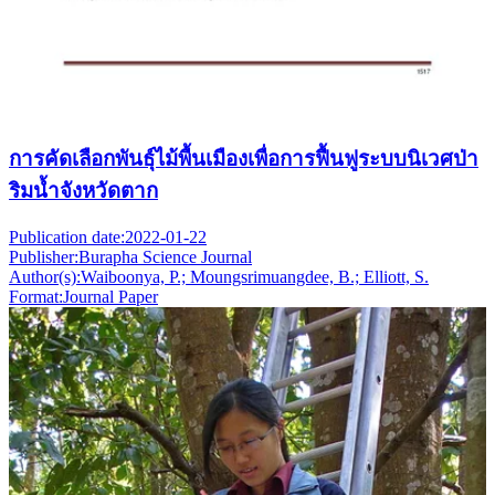
การคัดเลือกพันธุ์ไม้พื้นเมืองเพื่อการฟื้นฟูระบบนิเวศป่า
ริมน้ำจังหวัดตาก
Publication date:
2022-01-22
Publisher:
Burapha Science Journal
Author(s):
Waiboonya, P.; Moungsrimuangdee, B.; Elliott, S.
Format:
Journal Paper