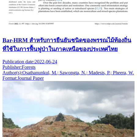
Bar-HRM สำหรับการยืนยันชนิดของพรรณไม้ท้องถิ่น
ที่ใช้ในการฟื้นฟูป่าในภาคเหนือของประเทศไทย
Publication date:
2022-06-24
Publisher:
Forests
Author(s):
Osathanunkul, M.; Sawongta, N.; Madesis, P.; Pheera, W.
Format:
Journal Paper