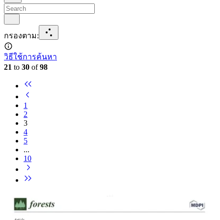
กรองตาม
:
วิธีใช้การค้นหา
21
to
30
of
98
1
2
3
4
5
...
10